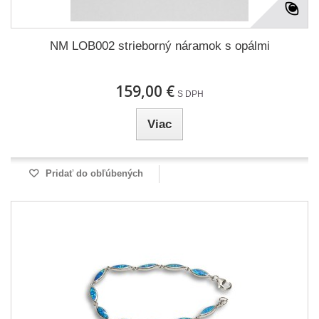
NM LOB002 strieborný náramok s opálmi
159,00 €
S DPH
Viac
Pridať do obľúbených