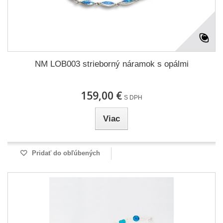
NM LOB003 strieborný náramok s opálmi
159,00 €
S DPH
Viac
Pridať do obľúbených