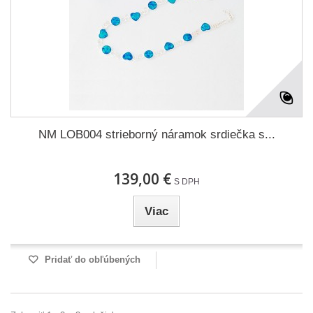
NM LOB004 strieborný náramok srdiečka s...
139,00 €
S DPH
Viac
Pridať do obľúbených