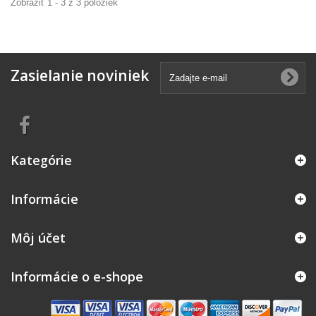
Zobraziť 1 - 3 z 3 položiek
Zasielanie noviniek
Kategórie
Informácie
Môj účet
Informácie o e-shope