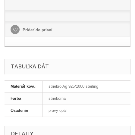
Pridať do prianí
TABUĽKA DÁT
Materiál kovu
striebro Ag 925/1000 sterling
Farba
strieborná
Osadenie
pravý opál
DETAILY