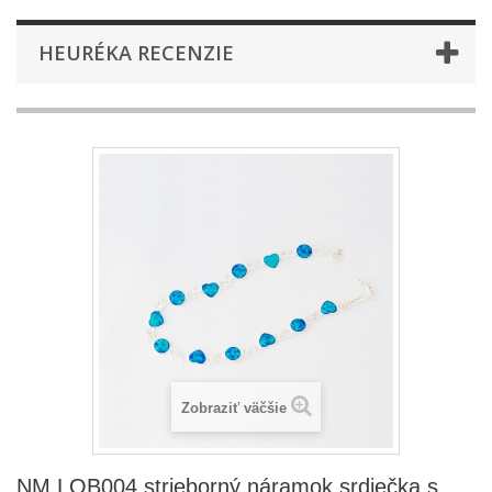
HEURÉKA RECENZIE
Zobraziť väčšie
NM LOB004 strieborný náramok srdiečka s