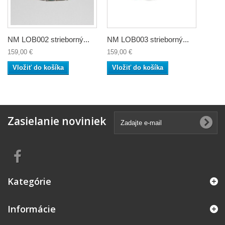
NM LOB002 strieborný...
NM LOB003 strieborný...
159,00 €
159,00 €
Vložiť do košíka
Vložiť do košíka
Zasielanie noviniek
Kategórie
Informácie