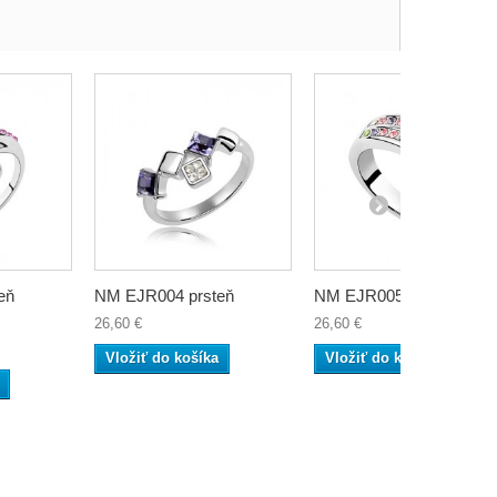
eň
NM EJR004 prsteň
NM EJR005 prsteň
26,60 €
26,60 €
Vložiť do košíka
Vložiť do košíka