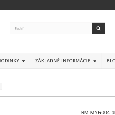
HODINKY
ZÁKLADNÉ INFORMÁCIE
BL
NM MYR004 pr