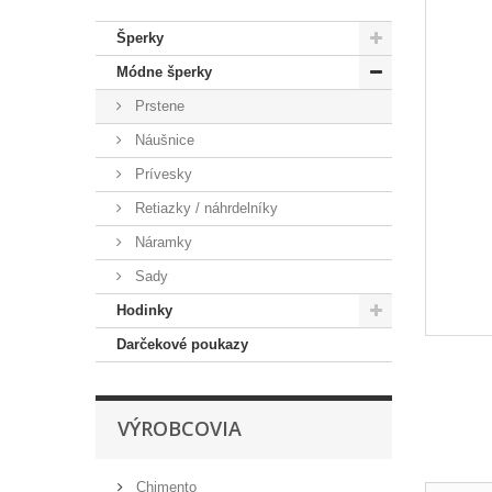
Šperky
Módne šperky
Prstene
Náušnice
Prívesky
Retiazky / náhrdelníky
Náramky
Sady
Hodinky
Darčekové poukazy
VÝROBCOVIA
Chimento