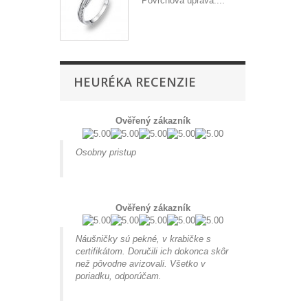
Povrchová úprava:...
HEURÉKA RECENZIE
Ověřený zákazník
Osobny pristup
Ověřený zákazník
Náušničky sú pekné, v krabičke s
certifikátom. Doručili ich dokonca skôr
než pôvodne avizovali. Všetko v
poriadku, odporúčam.