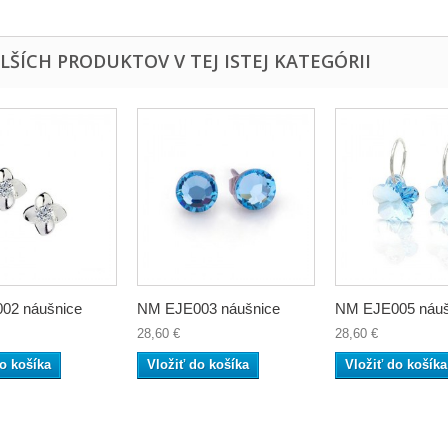
ALŠÍCH PRODUKTOV V TEJ ISTEJ KATEGÓRII
02 náušnice
NM EJE003 náušnice
NM EJE005 náušn
28,60 €
28,60 €
o košíka
Vložiť do košíka
Vložiť do košíka