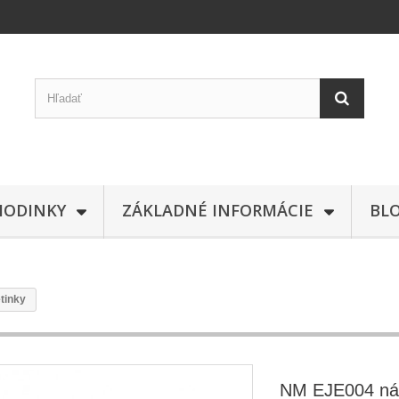
HODINKY
ZÁKLADNÉ INFORMÁCIE
BL
tinky
NM EJE004 náu