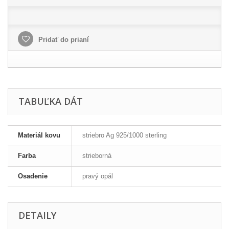
Pridať do prianí
TABUĽKA DÁT
Materiál kovu
striebro Ag 925/1000 sterling
Farba
strieborná
Osadenie
pravý opál
DETAILY