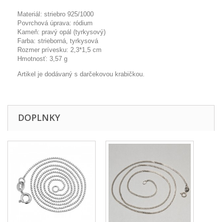
Materiál: striebro 925/1000
Povrchová úprava: ródium
Kameň: pravý opál (tyrkysový)
Farba: strieborná, tyrkysová
Rozmer prívesku: 2,3*1,5 cm
Hmotnosť: 3,57 g
Artikel je dodávaný s darčekovou krabičkou.
DOPLNKY