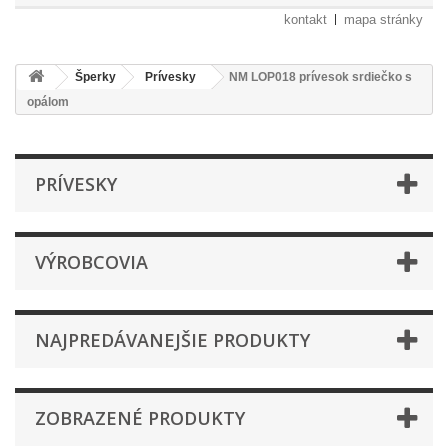
kontakt
mapa stránky
Šperky
Prívesky
NM LOP018 prívesok srdiečko s
opálom
PRÍVESKY
VÝROBCOVIA
NAJPREDÁVANEJŠIE PRODUKTY
ZOBRAZENÉ PRODUKTY