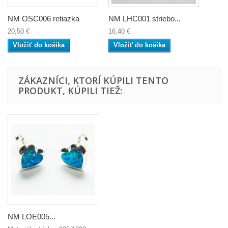
NM OSC006 retiazka
NM LHC001 striebo...
20,50 €
16,40 €
Vložiť do košíka
Vložiť do košíka
ZÁKAZNÍCI, KTORÍ KÚPILI TENTO
PRODUKT, KÚPILI TIEŽ:
NM LOE005...