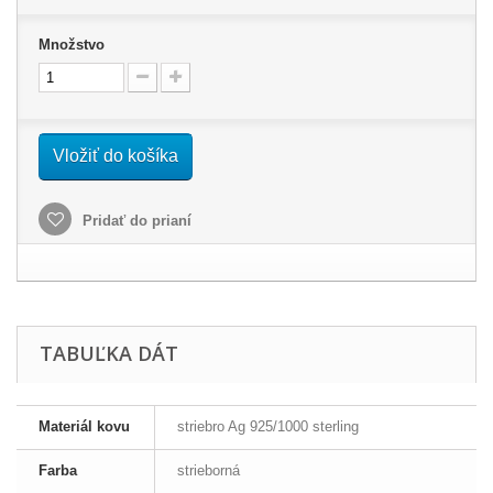
Množstvo
Vložiť do košíka
Pridať do prianí
TABUĽKA DÁT
Materiál kovu
striebro Ag 925/1000 sterling
Farba
strieborná