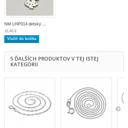
NM LHP014 detský ...
18,40 €
Vložiť do košíka
5 ĎALŠÍCH PRODUKTOV V TEJ ISTEJ
KATEGÓRII