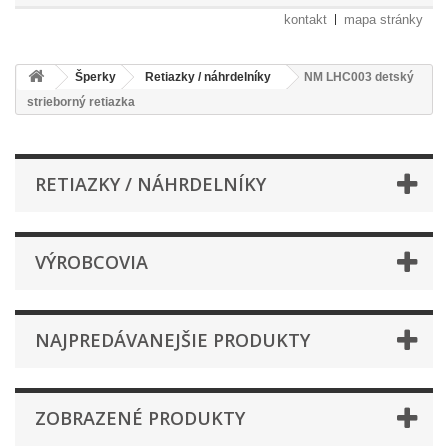
kontakt
mapa stránky
Šperky
Retiazky / náhrdelníky
NM LHC003 detský
strieborný retiazka
RETIAZKY / NÁHRDELNÍKY
VÝROBCOVIA
NAJPREDÁVANEJŠIE PRODUKTY
ZOBRAZENÉ PRODUKTY