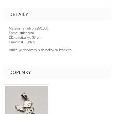
DETAILY
Materiál: striebro 925/1000
Farba: strieborná
Dĺžka retiazky: 38 cm
Hmotnosť: 0,86 g
Artikel je dodávaný s darčekovou krabičkou.
DOPLNKY