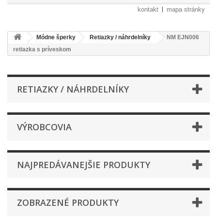
kontakt
mapa stránky
Módne šperky
Retiazky / náhrdelníky
NM EJN006
retiazka s príveskom
RETIAZKY / NÁHRDELNÍKY
VÝROBCOVIA
NAJPREDÁVANEJŠIE PRODUKTY
ZOBRAZENÉ PRODUKTY