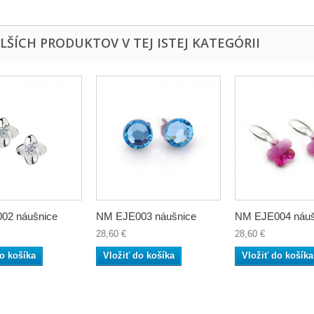
ALŠÍCH PRODUKTOV V TEJ ISTEJ KATEGÓRII
02 náušnice
NM EJE003 náušnice
NM EJE004 náušn
28,60 €
28,60 €
o košíka
Vložiť do košíka
Vložiť do košíka