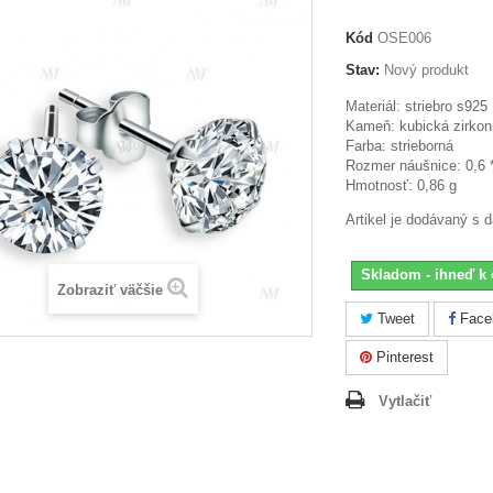
Kód
OSE006
Stav:
Nový produkt
Materiál: striebro s925
Kameň: kubická zirkon
Farba: strieborná
Rozmer náušnice: 0,6 
Hmotnosť: 0,86 g
Artikel je dodávaný s 
Skladom - ihneď k 
Zobraziť väčšie
Tweet
Face
Pinterest
Vytlačiť