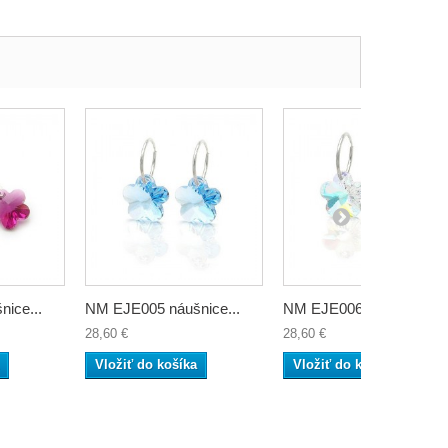
ice...
NM EJE005 náušnice...
NM EJE006 náušnice...
28,60 €
28,60 €
Vložiť do košíka
Vložiť do košíka