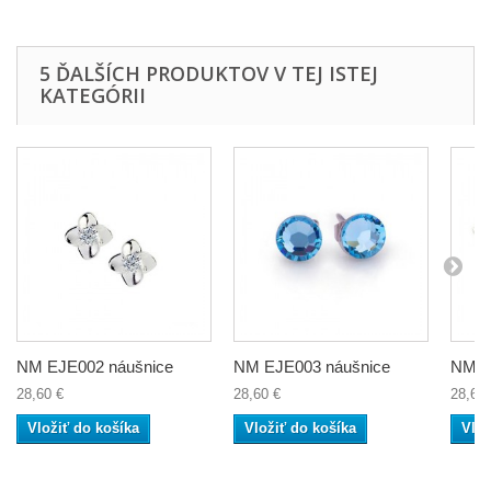
5 ĎALŠÍCH PRODUKTOV V TEJ ISTEJ
KATEGÓRII
NM EJE002 náušnice
NM EJE003 náušnice
NM EJ
28,60 €
28,60 €
28,60 
Vložiť do košíka
Vložiť do košíka
Vlož