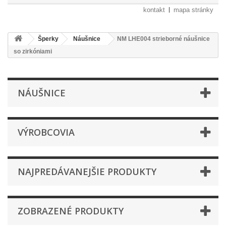
kontakt
mapa stránky
Šperky
Náušnice
NM LHE004 strieborné náušnice
so zirkóniami
NÁUŠNICE
VÝROBCOVIA
NAJPREDÁVANEJŠIE PRODUKTY
ZOBRAZENÉ PRODUKTY