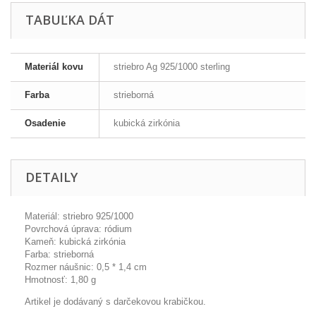
TABUĽKA DÁT
Materiál kovu
striebro Ag 925/1000 sterling
Farba
strieborná
Osadenie
kubická zirkónia
DETAILY
Materiál: striebro 925/1000
Povrchová úprava: ródium
Kameň: kubická zirkónia
Farba: strieborná
Rozmer náušnic: 0,5 * 1,4 cm
Hmotnosť: 1,80 g
Artikel je dodávaný s darčekovou krabičkou.